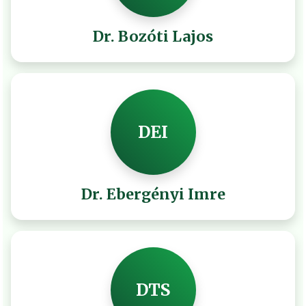
Dr. Bozóti Lajos
DEI
Dr. Ebergényi Imre
DTS