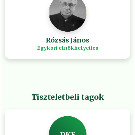
Rózsás János
Egykori elnökhelyettes
Tiszteletbeli tagok
DKF