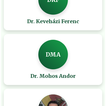
Dr. Keveházi Ferenc
DMA
Dr. Mohos Andor