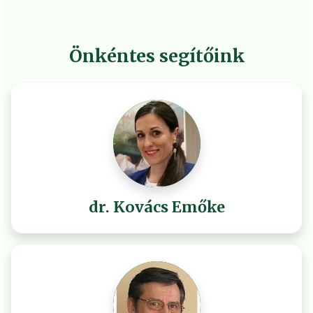
Önkéntes segítőink
dr. Kovács Emőke