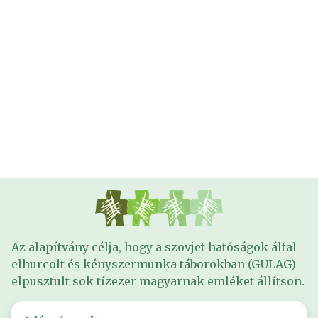
Az alapítvány célja, hogy a szovjet hatóságok által
elhurcolt és kényszermunka táborokban (GULAG)
elpusztult sok tízezer magyarnak emléket állítson.