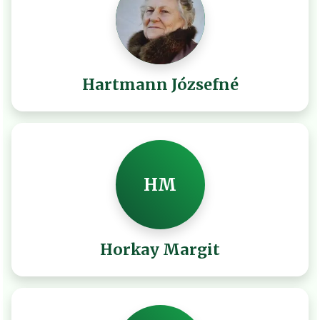
Hartmann Józsefné
HM
Horkay Margit