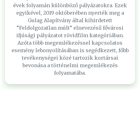
évek folyamán különböző pályázatokra. Ezek
egyikével, 2019 októberében nyerték meg a
Gulag Alapítvány által kihirdetett
“Feldolgozatlan múlt” elnevezésű fővárosi
ifjúsági pályázatot rövidfilm kategóriában.
Azóta több megemlékezéssel kapcsolatos
esemény lebonyolításában is segédkezett, főbb
tevékenységei közé tartozik kortársai
bevonása a történelmi megemlékezés
folyamatába.