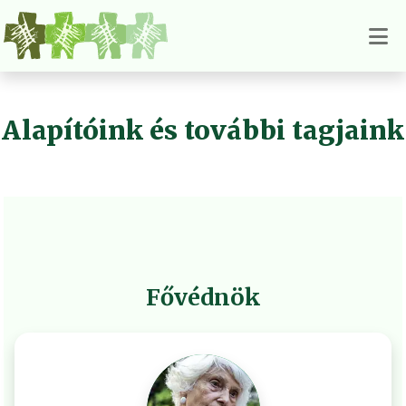
Alapítóink és további tagjaink
Fővédnök