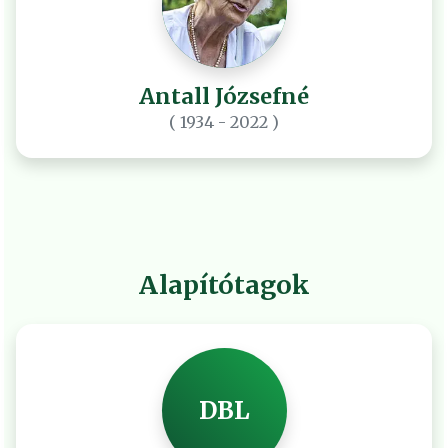
Antall Józsefné
( 1934 - 2022 )
Alapítótagok
DBL