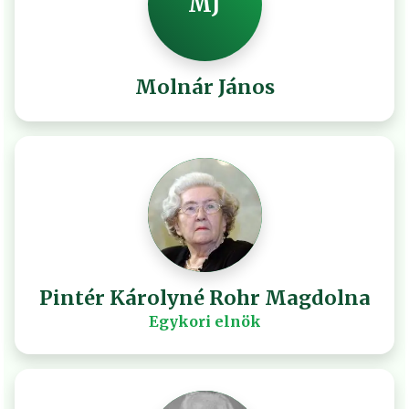
MJ
Molnár János
Pintér Károlyné Rohr Magdolna
Egykori elnök