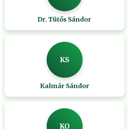
Dr. Tütős Sándor
KS
Kalmár Sándor
KO