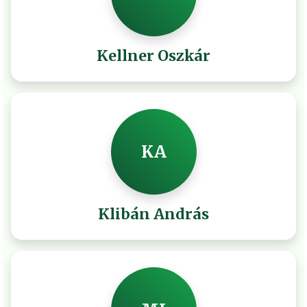
Kellner Oszkár
KA
Klibán András