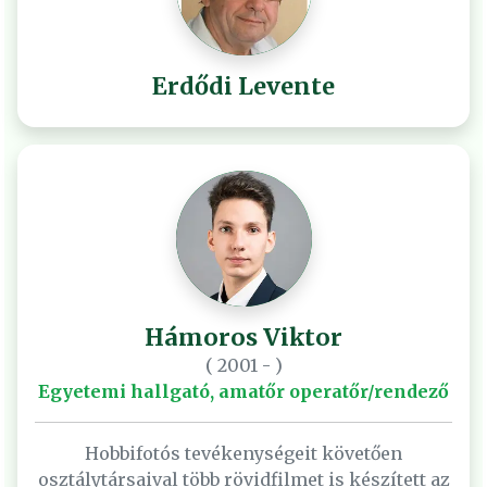
Erdődi Levente
Hámoros Viktor
( 2001 - )
Egyetemi hallgató, amatőr operatőr/rendező
Hobbifotós tevékenységeit követően
osztálytársaival több rövidfilmet is készített az