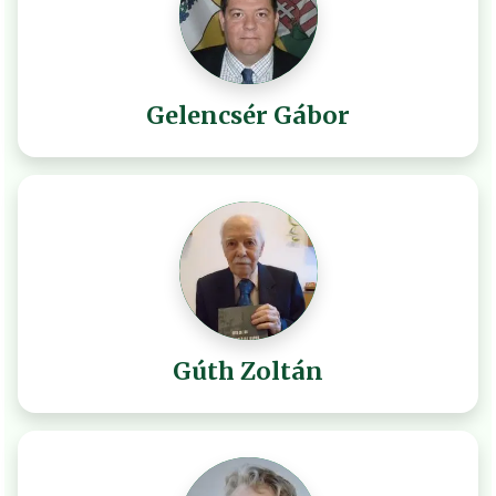
Gelencsér Gábor
Gúth Zoltán