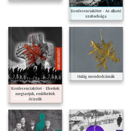
Konferenciakötet - Az alkotó
szabadsága
Gulág mondodrámák
Konferenciakötet - Elveitek
megtartjuk, emlékeitek
őrizzük