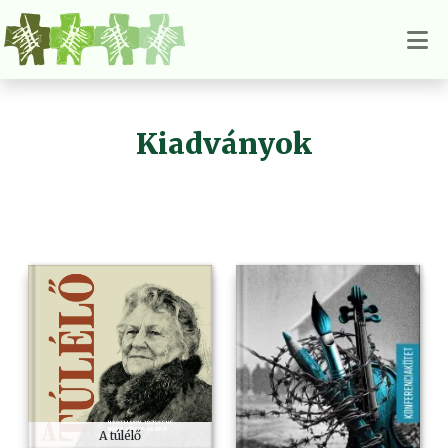
Kiadványok
A túlélő