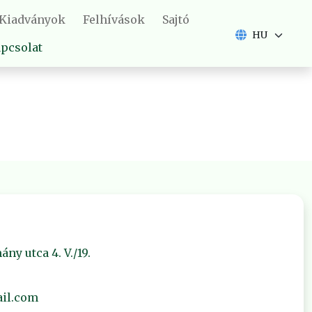
Kiadványok
Felhívások
Sajtó
pcsolat
ny utca 4. V./19.
il.com