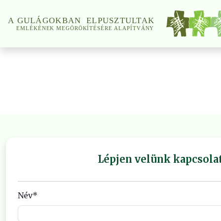
Lépjen velünk kapcsola
Név