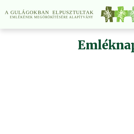
Emléknap