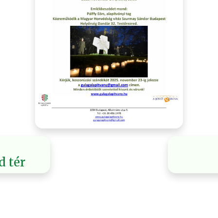
d tér