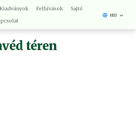
Kiadványok
Felhívások
Sajtó
pcsolat
véd téren