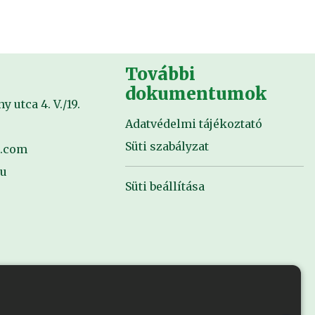
További
dokumentumok
 utca 4. V./19.
Adatvédelmi tájékoztató
Süti szabályzat
l.com
hu
Süti beállítása