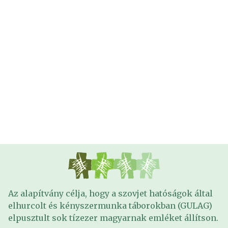
Az alapítvány célja, hogy a szovjet hatóságok által
elhurcolt és kényszermunka táborokban (GULAG)
elpusztult sok tízezer magyarnak emléket állítson.